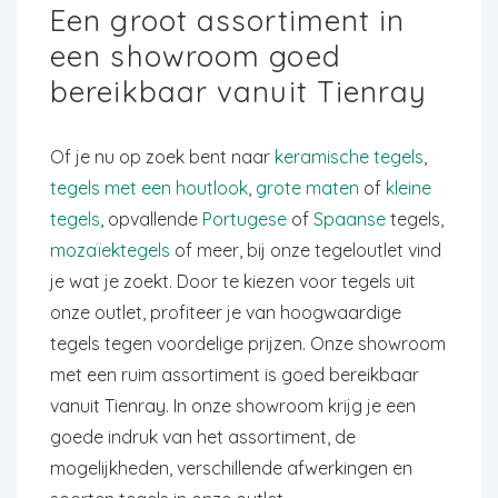
Een groot assortiment in
een showroom goed
bereikbaar vanuit Tienray
Of je nu op zoek bent naar
keramische tegels
,
tegels met een houtlook
,
grote maten
of
kleine
tegels
, opvallende
Portugese
of
Spaanse
tegels,
mozaïektegels
of meer, bij onze tegeloutlet vind
je wat je zoekt. Door te kiezen voor tegels uit
onze outlet, profiteer je van hoogwaardige
tegels tegen voordelige prijzen. Onze showroom
met een ruim assortiment is goed bereikbaar
vanuit Tienray. In onze showroom krijg je een
goede indruk van het assortiment, de
mogelijkheden, verschillende afwerkingen en