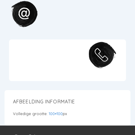
AFBEELDING INFORMATIE
Volledige grootte:
100×100
px